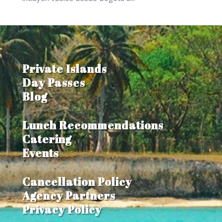
Private Islands
Day Passes
Blog
Lunch Recommendations
Catering
Events
Cancellation Policy
Agency Partners
Privacy Policy