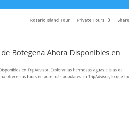
Rosario Island Tour
Private Tours
Share
s de Botegena Ahora Disponibles en
sponibles en TripAdvisor ¡Explorar las hermosas aguas e islas de
a ofrece sus tours en bote más populares en TripAdvisor, lo que faci