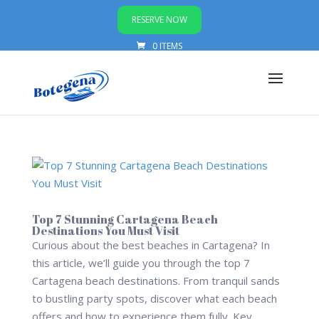
RESERVE NOW
0 ITEMS
Top 7 Stunning Cartagena Beach
Destinations You Must Visit
Curious about the best beaches in Cartagena? In
this article, we’ll guide you through the top 7
Cartagena beach destinations. From tranquil sands
to bustling party spots, discover what each beach
offers and how to experience them fully. Key