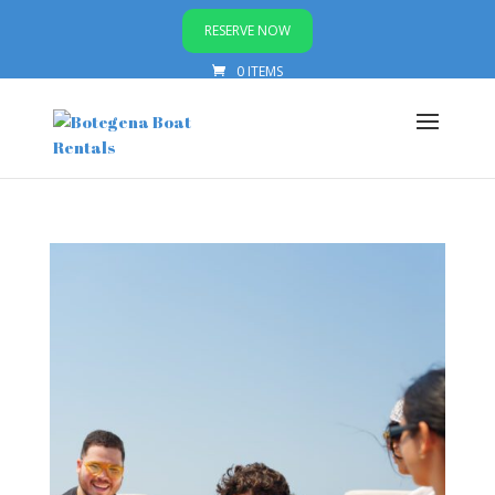
RESERVE NOW
0 ITEMS