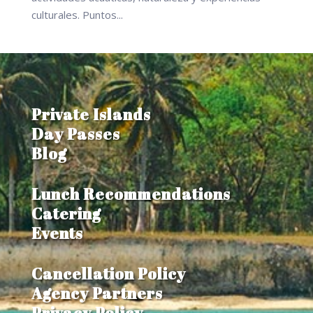
culturales. Puntos...
Private Islands
Day Passes
Blog
Lunch Recommendations
Catering
Events
Cancellation Policy
Agency Partners
Privacy Policy