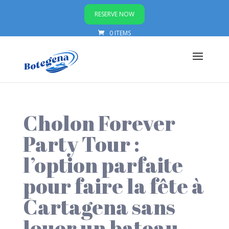
RESERVE NOW
0 ITEMS
Cholon Forever
Party Tour :
l’option parfaite
pour faire la fête à
Cartagena sans
louer un bateau