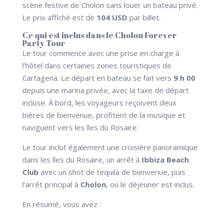
scène festive de Cholon sans louer un bateau privé.
Le prix affiché est de
104 USD
par billet.
Ce qui est inclus dans le Cholon Forever
Party Tour
Le tour commence avec une prise en charge à
l’hôtel dans certaines zones touristiques de
Cartagena. Le départ en bateau se fait vers
9 h 00
depuis une marina privée, avec la taxe de départ
incluse. À bord, les voyageurs reçoivent deux
bières de bienvenue, profitent de la musique et
naviguent vers les îles du Rosaire.
Le tour inclut également une croisière panoramique
dans les îles du Rosaire, un arrêt à
Ibbiza Beach
Club
avec un shot de tequila de bienvenue, puis
l’arrêt principal à
Cholon
, où le déjeuner est inclus.
En résumé, vous avez :