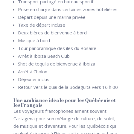
Transport partagé en bateau sportif
Prise en charge dans certaines zones hôtelières
Départ depuis une marina privée
Taxe de départ incluse
Deux bières de bienvenue à bord
Musique à bord
Tour panoramique des îles du Rosaire
Arrêt à Ibbiza Beach Club
Shot de tequila de bienvenue à Ibbiza
Arrêt à Cholon
Déjeuner inclus
Retour vers le quai de la Bodeguita vers 16 h 00
Une ambiance idéale pour les Québécois et
les Français
Les voyageurs francophones aiment souvent
Cartagena pour son mélange de culture, de soleil,
de musique et d’aventure. Pour les Québécois qui
veulent échapper à l’hiver, cette excursion est une