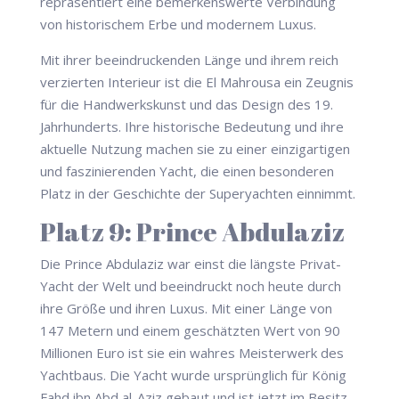
repräsentiert eine bemerkenswerte Verbindung
von historischem Erbe und modernem Luxus.
Mit ihrer beeindruckenden Länge und ihrem reich
verzierten Interieur ist die El Mahrousa ein Zeugnis
für die Handwerkskunst und das Design des 19.
Jahrhunderts. Ihre historische Bedeutung und ihre
aktuelle Nutzung machen sie zu einer einzigartigen
und faszinierenden Yacht, die einen besonderen
Platz in der Geschichte der Superyachten einnimmt.
Platz 9: Prince Abdulaziz
Die Prince Abdulaziz war einst die längste Privat-
Yacht der Welt und beeindruckt noch heute durch
ihre Größe und ihren Luxus. Mit einer Länge von
147 Metern und einem geschätzten Wert von 90
Millionen Euro ist sie ein wahres Meisterwerk des
Yachtbaus. Die Yacht wurde ursprünglich für König
Fahd ibn Abd al-Aziz gebaut und ist jetzt im Besitz