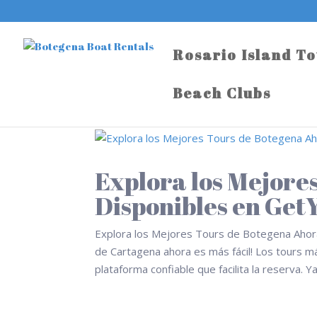
Rosario Island T
Beach Clubs
Explora los Mejore
Disponibles en Ge
Explora los Mejores Tours de Botegena Ahora 
de Cartagena ahora es más fácil! Los tours 
plataforma confiable que facilita la reserva. Ya.