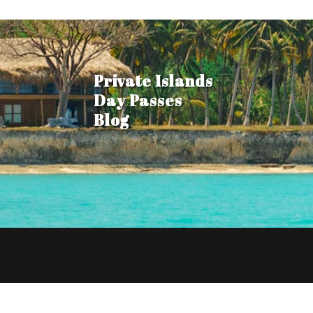
Private Islands
Day Passes
Blog