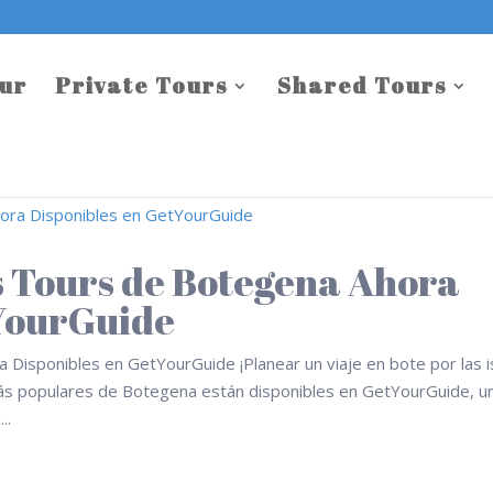
our
Private Tours
Shared Tours
s Tours de Botegena Ahora
tYourGuide
Disponibles en GetYourGuide ¡Planear un viaje en bote por las i
más populares de Botegena están disponibles en GetYourGuide, u
..