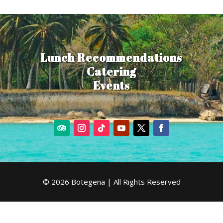
Lunch Recommendations
Catering
Events
© 2026 Botegena | All Rights Reserved