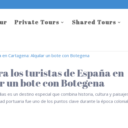
our
Private Tours
Shared Tours
a los turistas de España en
r un bote con Botegena
ias es un destino especial que combina historia, cultura y paisaje
dad portuaria fue uno de los puntos clave durante la época colonia