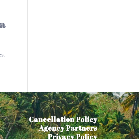
na
es,
Cancellation Policy
Agency Partners
Privacy Policy