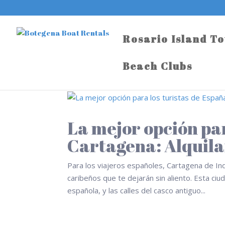
Rosario Island T
Beach Clubs
La mejor opción par
Cartagena: Alquila
Para los viajeros españoles, Cartagena de Ind
caribeños que te dejarán sin aliento. Esta ciu
española, y las calles del casco antiguo...