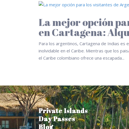
La mejor opción par
en Cartagena: Alqu
Para los argentinos, Cartagena de Indias es e
inolvidable en el Caribe. Mientras que los pa
el Caribe colombiano ofrece una escapada...
Private Islands
Day Passes
Blog