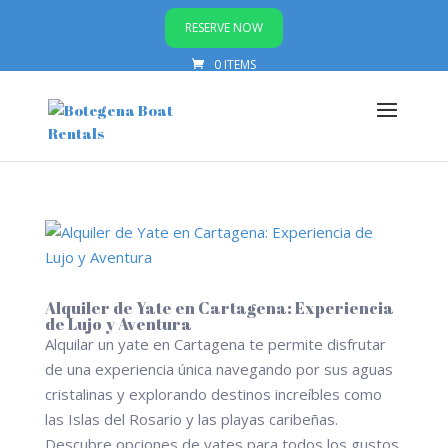
RESERVE NOW
0 ITEMS
Alquiler de Yate en Cartagena: Experiencia
de Lujo y Aventura
Alquilar un yate en Cartagena te permite disfrutar
de una experiencia única navegando por sus aguas
cristalinas y explorando destinos increíbles como
las Islas del Rosario y las playas caribeñas.
Descubre opciones de yates para todos los gustos